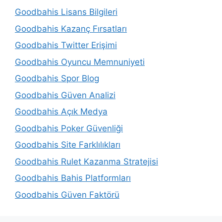
Goodbahis Lisans Bilgileri
Goodbahis Kazanç Fırsatları
Goodbahis Twitter Erişimi
Goodbahis Oyuncu Memnuniyeti
Goodbahis Spor Blog
Goodbahis Güven Analizi
Goodbahis Açık Medya
Goodbahis Poker Güvenliği
Goodbahis Site Farklılıkları
Goodbahis Rulet Kazanma Stratejisi
Goodbahis Bahis Platformları
Goodbahis Güven Faktörü