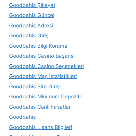
Goodbahis Şikayet
Goodbahis Güncel
Goodbahis Adresi
Goodbahis Giriş
Goodbahis Bilgi Koruma
Goodbahis Casino Başarısı
Goodbahis Casino Seçenekleri
Goodbahis Maç İstatistikleri
Goodbahis Site Girişi
Goodbahis Minimum Depozito
Goodbahis Canlı Fırsatlar
Goodbahis
Goodbahis Lisans Bilgileri