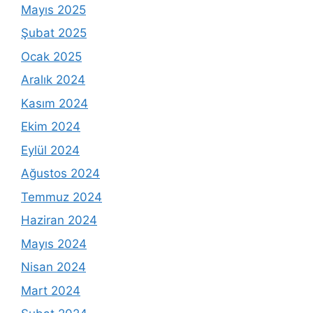
Mayıs 2025
Şubat 2025
Ocak 2025
Aralık 2024
Kasım 2024
Ekim 2024
Eylül 2024
Ağustos 2024
Temmuz 2024
Haziran 2024
Mayıs 2024
Nisan 2024
Mart 2024