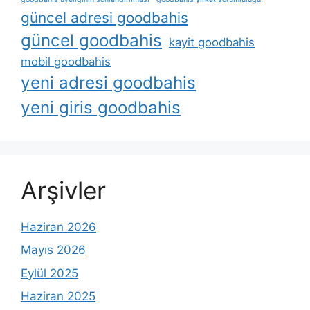
güncel adresi goodbahis
güncel goodbahis
kayit goodbahis
mobil goodbahis
yeni adresi goodbahis
yeni giris goodbahis
Arşivler
Haziran 2026
Mayıs 2026
Eylül 2025
Haziran 2025