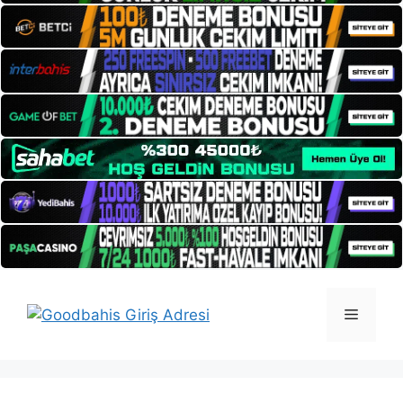
İçeriğe
atla
Menü