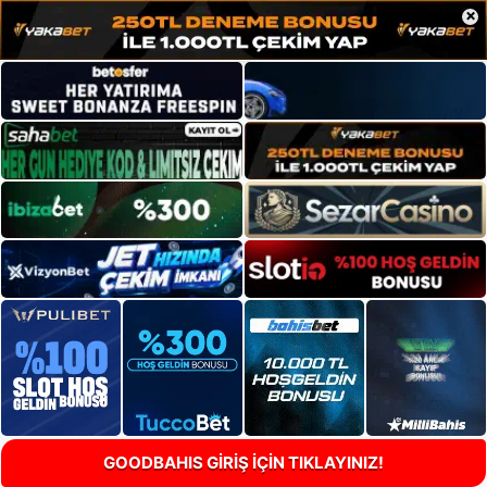
×
GOODBAHIS GİRİŞ İÇİN TIKLAYINIZ!