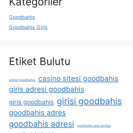
Kategoriler
Goodbahis
Goodbahis Giriş
Etiket Bulutu
casino sitesi goodbahis
adresi goodbahis
giris adresi goodbahis
girisi goodbahis
giris goodbahis
goodbahis adres
goodbahis adresi
goodbahis ana sayfası