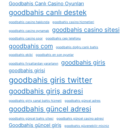
Goodbahis Canlı Casino Oyunları
goodbahis canlı destek
goodbahis casino hakkında
goodbahis casino hizmetleri
goodbahis casino sitesi
goodbahis casino oynamak
goodbahis casino spor
goodbahis cep telefonu
goodbahis com
goodbahis doğru canlı bahis
goodbahis ekibi
goodbahis en son oyunlar
goodbahis giris
goodbahis fırsatlardan yararlanın
goodbahis girisi
goodbahis giris twitter
goodbahis giriş adresi
goodbahis giriş sanal bahis hizmeti
goodbahis güncel adres
goodbahis güncel adresi
goodbahis güncel bahis sitesi
goodbahis güncel casino adresi
Goodbahis güncel giriş
goodbahis güvenebilir misiniz