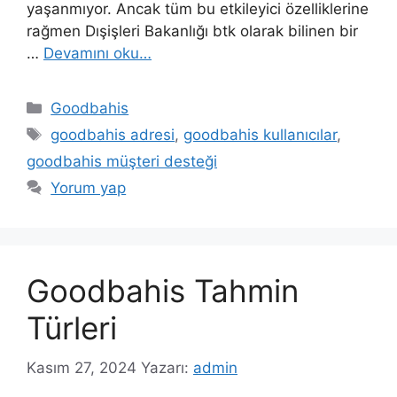
yaşanmıyor. Ancak tüm bu etkileyici özelliklerine
rağmen Dışişleri Bakanlığı btk olarak bilinen bir
…
Devamını oku…
Kategoriler
Goodbahis
Etiketler
goodbahis adresi
,
goodbahis kullanıcılar
,
goodbahis müşteri desteği
Yorum yap
Goodbahis Tahmin
Türleri
Kasım 27, 2024
Yazarı:
admin