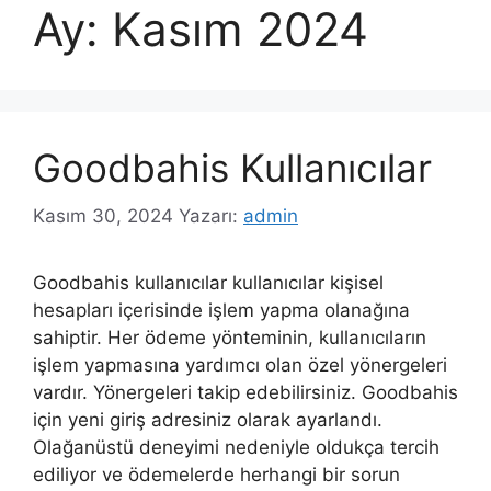
Ay:
Kasım 2024
Goodbahis Kullanıcılar
Kasım 30, 2024
Yazarı:
admin
Goodbahis kullanıcılar kullanıcılar kişisel
hesapları içerisinde işlem yapma olanağına
sahiptir. Her ödeme yönteminin, kullanıcıların
işlem yapmasına yardımcı olan özel yönergeleri
vardır. Yönergeleri takip edebilirsiniz. Goodbahis
için yeni giriş adresiniz olarak ayarlandı.
Olağanüstü deneyimi nedeniyle oldukça tercih
ediliyor ve ödemelerde herhangi bir sorun