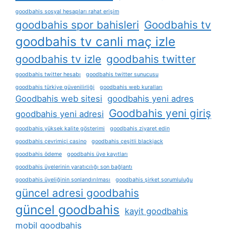
goodbahis sosyal hesapları rahat erişim
goodbahis spor bahisleri
Goodbahis tv
goodbahis tv canli maç izle
goodbahis tv izle
goodbahis twitter
goodbahis twitter hesabı
goodbahis twitter sunucusu
goodbahis türkiye güvenilirliği
goodbahis web kuralları
Goodbahis web sitesi
goodbahis yeni adres
Goodbahis yeni giriş
goodbahis yeni adresi
goodbahis yüksek kalite gösterimi
goodbahis ziyaret edin
goodbahis çevrimiçi casino
goodbahis çeşitli blackjack
goodbahis ödeme
goodbahis üye kayıtları
goodbahis üyelerinin yaratıcılığı son bağlantı
goodbahis üyeliğinin sonlandırılması
goodbahis şirket sorumluluğu
güncel adresi goodbahis
güncel goodbahis
kayit goodbahis
mobil goodbahis