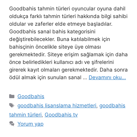
Goodbahis tahmin türleri oyuncular oyuna dahil
oldukça farklı tahmin türleri hakkında bilgi sahibi
oldular ve zaferler elde etmeye başladılar.
Goodbahis sanal bahis kategorisini
değiştirebilecekler. Buna katılabilmek için
bahisçinin öncelikle siteye üye olması
gerekmektedir. Siteye erişim sağlamak için daha
önce belirledikleri kullanıcı adı ve şifrelerini
girerek kayıt olmaları gerekmektedir. Daha sonra
ödül almak için sunulan sanal …
Devamını oku…
Kategoriler
Goodbahis
Etiketler
goodbahis lisanslama hizmetleri
,
goodbahis
tahmin türleri
,
Goodbahis tv
Yorum yap