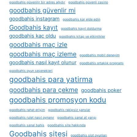
goodbahis güvenilir bir adres ağıdır
goodbahis güvenli casino
goodbahis güvenlir mi
goodbahis instagram
goodbahis kar elde edin
Goodbahis kayıt
goodbahis kayıt doldurma
goodbahis kaç oldu
goodbahis kitap ve etkinlikler
goodbahis maç izle
goodbahis maç izleme
goodbahis mobil deneyim
goodbahis nasıl kayıt olunur
goodbahis ortaklık programı
goodbahis oyun seçenekleri
goodbahis para yatirma
goodbahis para çekme
goodbahis poker
goodbahis promosyon kodu
goodbahis rahat erişim
goodbahis rakipsiz şanslar
goodbahis rulet nasıl oynanır
goodbahis sanal at yarışı
goodbahis sanal bahis
goodbahis site hakkında
Goodbahis sitesi
goodbahis slot oyunları