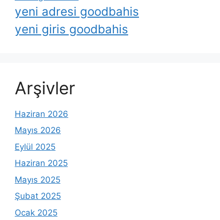
yeni adresi goodbahis
yeni giris goodbahis
Arşivler
Haziran 2026
Mayıs 2026
Eylül 2025
Haziran 2025
Mayıs 2025
Şubat 2025
Ocak 2025