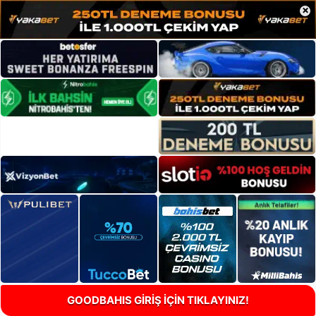
×
GOODBAHIS GİRİŞ İÇİN TIKLAYINIZ!