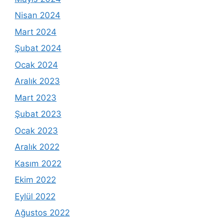
Nisan 2024
Mart 2024
Şubat 2024
Ocak 2024
Aralık 2023
Mart 2023
Şubat 2023
Ocak 2023
Aralık 2022
Kasım 2022
Ekim 2022
Eylül 2022
Ağustos 2022