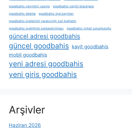
goodbahis çevrimiçi casino
goodbahis çeşitli blackjack
goodbahis ödeme
goodbahis üye kayıtları
goodbahis üyelerinin yaratıcılığı son bağlantı
goodbahis üyeliğinin sonlandırılması
goodbahis şirket sorumluluğu
güncel adresi goodbahis
güncel goodbahis
kayit goodbahis
mobil goodbahis
yeni adresi goodbahis
yeni giris goodbahis
Arşivler
Haziran 2026