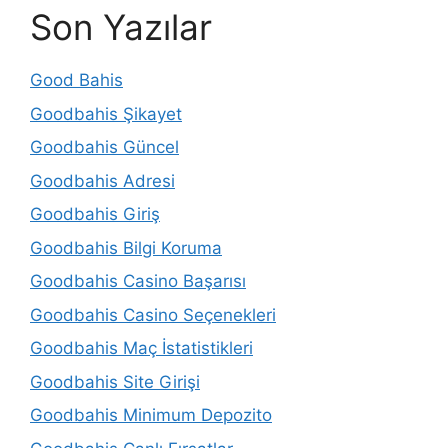
Son Yazılar
Good Bahis
Goodbahis Şikayet
Goodbahis Güncel
Goodbahis Adresi
Goodbahis Giriş
Goodbahis Bilgi Koruma
Goodbahis Casino Başarısı
Goodbahis Casino Seçenekleri
Goodbahis Maç İstatistikleri
Goodbahis Site Girişi
Goodbahis Minimum Depozito