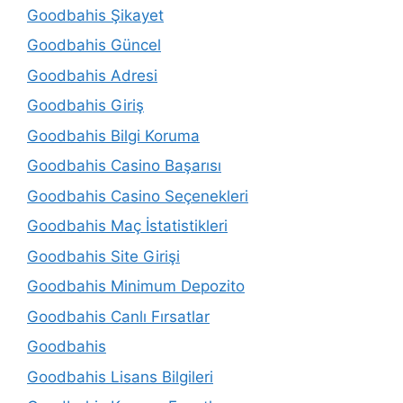
Goodbahis Şikayet
Goodbahis Güncel
Goodbahis Adresi
Goodbahis Giriş
Goodbahis Bilgi Koruma
Goodbahis Casino Başarısı
Goodbahis Casino Seçenekleri
Goodbahis Maç İstatistikleri
Goodbahis Site Girişi
Goodbahis Minimum Depozito
Goodbahis Canlı Fırsatlar
Goodbahis
Goodbahis Lisans Bilgileri