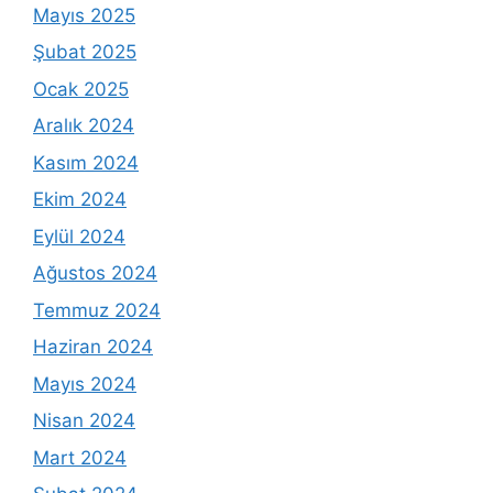
Mayıs 2025
Şubat 2025
Ocak 2025
Aralık 2024
Kasım 2024
Ekim 2024
Eylül 2024
Ağustos 2024
Temmuz 2024
Haziran 2024
Mayıs 2024
Nisan 2024
Mart 2024