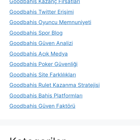
Goodbahis Kazanç Fırsatları
Goodbahis Twitter Erişimi
Goodbahis Oyuncu Memnuniyeti
Goodbahis Spor Blog
Goodbahis Güven Analizi
Goodbahis Açık Medya
Goodbahis Poker Güvenliği
Goodbahis Site Farklılıkları
Goodbahis Rulet Kazanma Stratejisi
Goodbahis Bahis Platformları
Goodbahis Güven Faktörü