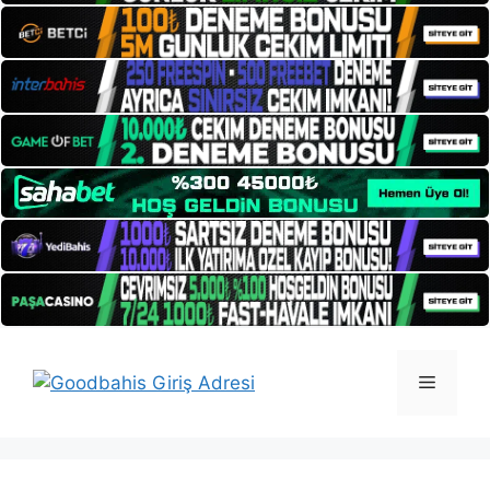
İçeriğe
atla
Menü