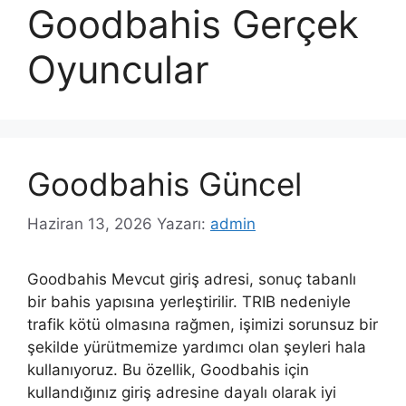
Goodbahis Gerçek
Oyuncular
Goodbahis Güncel
Haziran 13, 2026
Yazarı:
admin
Goodbahis Mevcut giriş adresi, sonuç tabanlı
bir bahis yapısına yerleştirilir. TRIB nedeniyle
trafik kötü olmasına rağmen, işimizi sorunsuz bir
şekilde yürütmemize yardımcı olan şeyleri hala
kullanıyoruz. Bu özellik, Goodbahis için
kullandığınız giriş adresine dayalı olarak iyi