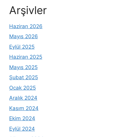
Arşivler
Haziran 2026
Mayıs 2026
Eylül 2025
Haziran 2025
Mayıs 2025
Şubat 2025
Ocak 2025
Aralık 2024
Kasım 2024
Ekim 2024
Eylül 2024