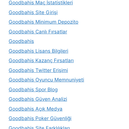
Goodbahis Maç İstatistikleri
Goodbahis Site Girişi
Goodbahis Minimum Depozito
Goodbahis Canlı Fırsatlar
Goodbahis
Goodbahis Lisans Bilgileri
Goodbahis Kazanç Fırsatları
Goodbahis Twitter Erişimi
Goodbahis Oyuncu Memnuniyeti
Goodbahis Spor Blog
Goodbahis Güven Analizi
Goodbahis Açık Medya
Goodbahis Poker Güvenliği
Goodbahis Site Farklılıkları