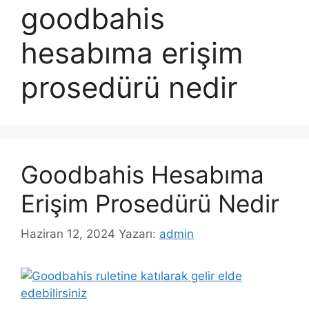
goodbahis
hesabıma erişim
prosedürü nedir
Goodbahis Hesabıma
Erişim Prosedürü Nedir
Haziran 12, 2024
Yazarı:
admin