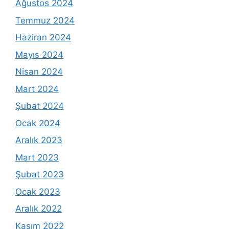
Ağustos 2024
Temmuz 2024
Haziran 2024
Mayıs 2024
Nisan 2024
Mart 2024
Şubat 2024
Ocak 2024
Aralık 2023
Mart 2023
Şubat 2023
Ocak 2023
Aralık 2022
Kasım 2022