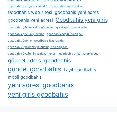
goodbahis türkiye güvenilirliği
goodbahis web kuralları
Goodbahis web sitesi
goodbahis yeni adres
Goodbahis yeni giriş
goodbahis yeni adresi
goodbahis yüksek kalite gösterimi
goodbahis ziyaret edin
goodbahis çevrimiçi casino
goodbahis çeşitli blackjack
goodbahis ödeme
goodbahis üye kayıtları
goodbahis üyelerinin yaratıcılığı son bağlantı
goodbahis üyeliğinin sonlandırılması
goodbahis şirket sorumluluğu
güncel adresi goodbahis
güncel goodbahis
kayit goodbahis
mobil goodbahis
yeni adresi goodbahis
yeni giris goodbahis