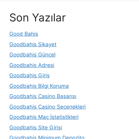
Son Yazılar
Good Bahis
Goodbahis Şikayet
Goodbahis Güncel
Goodbahis Adresi
Goodbahis Giriş
Goodbahis Bilgi Koruma
Goodbahis Casino Başarısı
Goodbahis Casino Seçenekleri
Goodbahis Maç İstatistikleri
Goodbahis Site Girişi
Goodbahis Minimum Depozito