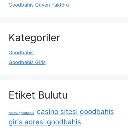
Goodbahis Güven Faktörü
Kategoriler
Goodbahis
Goodbahis Giriş
Etiket Bulutu
casino sitesi goodbahis
adresi goodbahis
giris adresi goodbahis