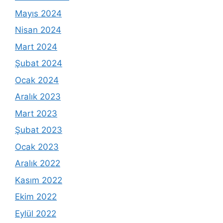
Mayıs 2024
Nisan 2024
Mart 2024
Şubat 2024
Ocak 2024
Aralık 2023
Mart 2023
Şubat 2023
Ocak 2023
Aralık 2022
Kasım 2022
Ekim 2022
Eylül 2022