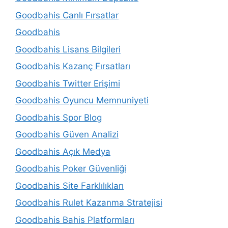
Goodbahis Canlı Fırsatlar
Goodbahis
Goodbahis Lisans Bilgileri
Goodbahis Kazanç Fırsatları
Goodbahis Twitter Erişimi
Goodbahis Oyuncu Memnuniyeti
Goodbahis Spor Blog
Goodbahis Güven Analizi
Goodbahis Açık Medya
Goodbahis Poker Güvenliği
Goodbahis Site Farklılıkları
Goodbahis Rulet Kazanma Stratejisi
Goodbahis Bahis Platformları