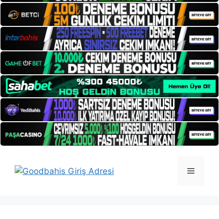
İçeriğe
atla
Menü