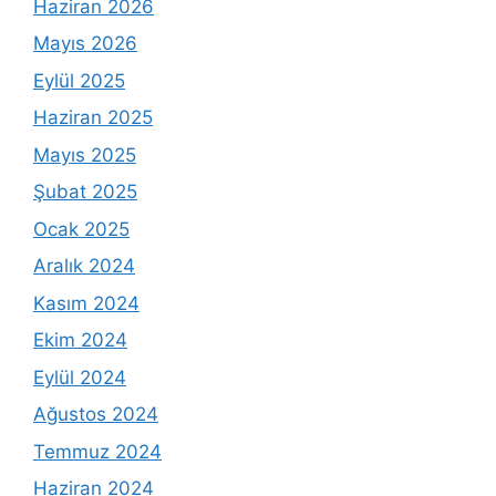
Haziran 2026
Mayıs 2026
Eylül 2025
Haziran 2025
Mayıs 2025
Şubat 2025
Ocak 2025
Aralık 2024
Kasım 2024
Ekim 2024
Eylül 2024
Ağustos 2024
Temmuz 2024
Haziran 2024