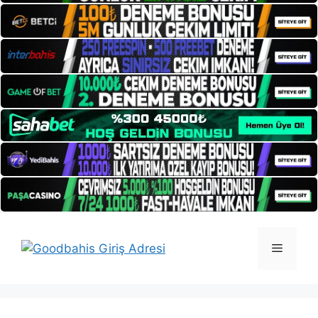
İçeriğe
atla
Menü