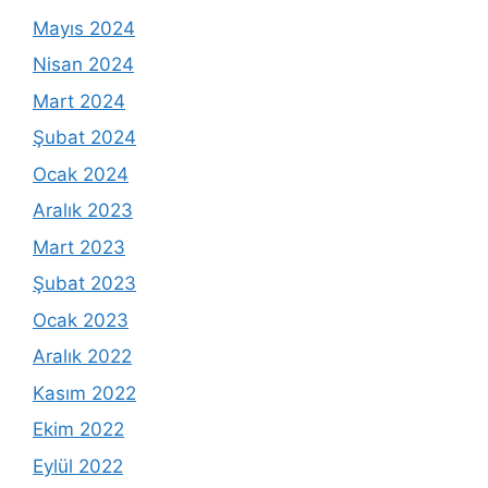
Mayıs 2024
Nisan 2024
Mart 2024
Şubat 2024
Ocak 2024
Aralık 2023
Mart 2023
Şubat 2023
Ocak 2023
Aralık 2022
Kasım 2022
Ekim 2022
Eylül 2022