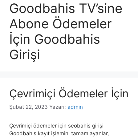
Goodbahis TV’sine
Abone Ödemeler
İçin Goodbahis
Girişi
Çevrimiçi Ödemeler İçin
Şubat 22, 2023
Yazarı:
admin
Çevrimiçi ödemeler için seobahis girişi
Goodbahis kayıt işlemini tamamlayanlar,