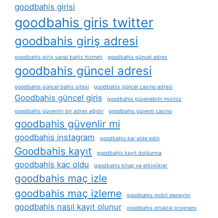
goodbahis girisi
goodbahis giris twitter
goodbahis giriş adresi
goodbahis giriş sanal bahis hizmeti
goodbahis güncel adres
goodbahis güncel adresi
goodbahis güncel bahis sitesi
goodbahis güncel casino adresi
Goodbahis güncel giriş
goodbahis güvenebilir misiniz
goodbahis güvenilir bir adres ağıdır
goodbahis güvenli casino
goodbahis güvenlir mi
goodbahis instagram
goodbahis kar elde edin
Goodbahis kayıt
goodbahis kayıt doldurma
goodbahis kaç oldu
goodbahis kitap ve etkinlikler
goodbahis maç izle
goodbahis maç izleme
goodbahis mobil deneyim
goodbahis nasıl kayıt olunur
goodbahis ortaklık programı