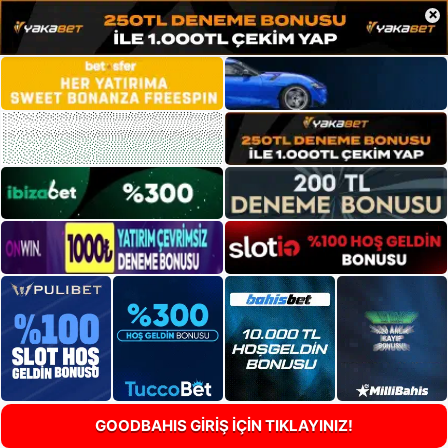
×
GOODBAHIS GİRİŞ İÇİN TIKLAYINIZ!