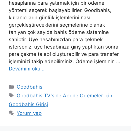
hesaplarına para yatırmak için bir ödeme
yöntemi seçerek başlayabilirler. Goodbahis,
kullanıcıların günlük işlemlerini nasıl
gerçekleştireceklerini seçmelerine olanak
tanıyan çok sayıda bahis ödeme sistemine
sahiptir. Üye hesabınızdan para çekmek
isterseniz, üye hesabınıza giriş yaptıktan sonra
para çekme talebi oluşturabilir ve para transfer
işleminizi takip edebilirsiniz. Ödeme işleminin …
Devamını oku…
Kategoriler
Goodbahis
Etiketler
Goodbahis TV'sine Abone Ödemeler İçin
Goodbahis Girişi
Yorum yap