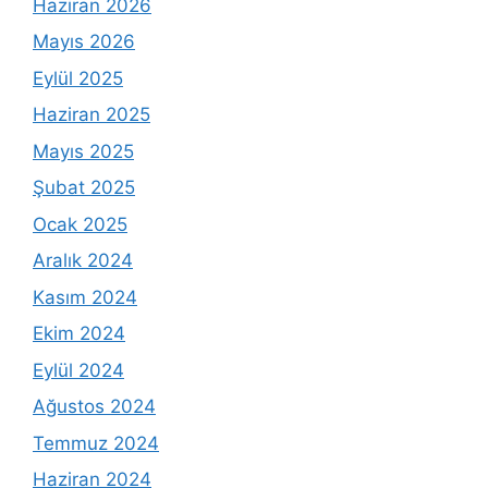
Haziran 2026
Mayıs 2026
Eylül 2025
Haziran 2025
Mayıs 2025
Şubat 2025
Ocak 2025
Aralık 2024
Kasım 2024
Ekim 2024
Eylül 2024
Ağustos 2024
Temmuz 2024
Haziran 2024