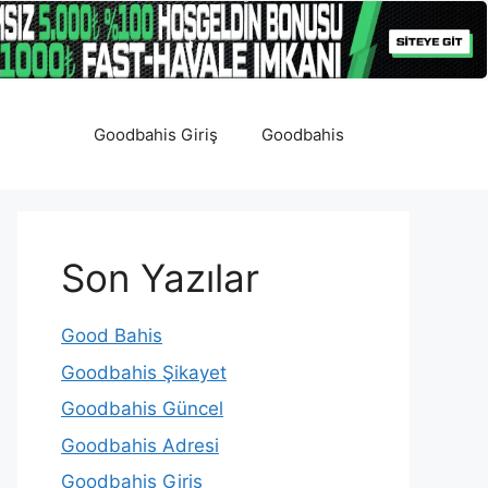
Goodbahis Giriş
Goodbahis
Son Yazılar
Good Bahis
Goodbahis Şikayet
Goodbahis Güncel
Goodbahis Adresi
Goodbahis Giriş