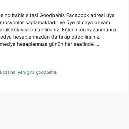
asino bahis sitesi Goodbahis Facebook adresi üye
romosyonlar sağlamaktadır ve üye olmaya devam
şarak kolayca bulabilirsiniz. Eğlenirken kazanmanızı
dya hesaplarınızdan da takip edebilirsiniz.
al medya hesaplarınıza günün her saatinde …
e casino
,
yeni giris goodbahis