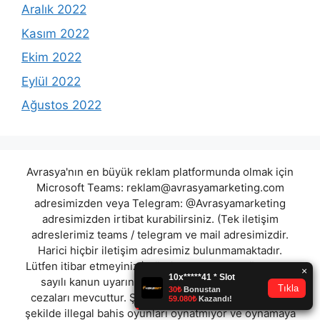
Aralık 2022
Kasım 2022
Ekim 2022
Eylül 2022
Ağustos 2022
Avrasya'nın en büyük reklam platformunda olmak için
Microsoft Teams:
reklam@avrasyamarketing.com
adresimizden veya Telegram: @Avrasyamarketing
adresimizden irtibat kurabilirsiniz. (Tek iletişim
adreslerimiz teams / telegram ve mail adresimizdir.
Harici hiçbir iletişim adresimiz bulunmamaktadır.
Lütfen itibar etmeyiniz.) Türkiye yasalarına göre 7258
sayılı kanun uyarınca yasa dışı bahis oynamanın
cezaları mevcuttur. Şu an bulunduğunuz site hiç bir
şekilde illegal bahis oyunları oynatmıyor ve oynamaya