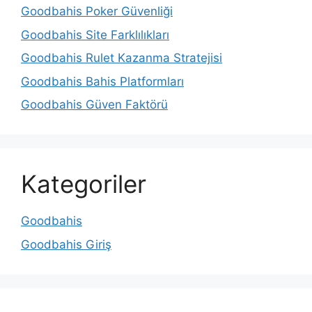
Goodbahis Poker Güvenliği
Goodbahis Site Farklılıkları
Goodbahis Rulet Kazanma Stratejisi
Goodbahis Bahis Platformları
Goodbahis Güven Faktörü
Kategoriler
Goodbahis
Goodbahis Giriş