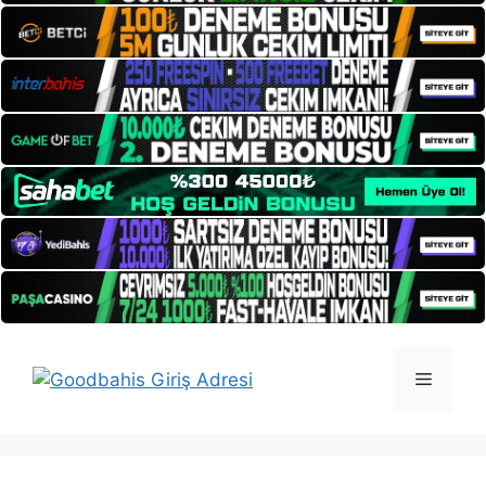
İçeriğe
atla
Menü