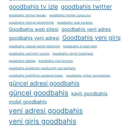
goodbahis tv izle
goodbahis twitter
goodbahis twitter hesabı
goodbahis twitter sunucusu
goodbahis türkiye güvenilirliği
goodbahis web kuralları
Goodbahis web sitesi
goodbahis yeni adres
Goodbahis yeni giriş
goodbahis yeni adresi
goodbahis yüksek kalite gösterimi
goodbahis ziyaret edin
goodbahis çevrimiçi casino
goodbahis çeşitli blackjack
goodbahis ödeme
goodbahis üye kayıtları
goodbahis üyelerinin yaratıcılığı son bağlantı
goodbahis üyeliğinin sonlandırılması
goodbahis şirket sorumluluğu
güncel adresi goodbahis
güncel goodbahis
kayit goodbahis
mobil goodbahis
yeni adresi goodbahis
yeni giris goodbahis