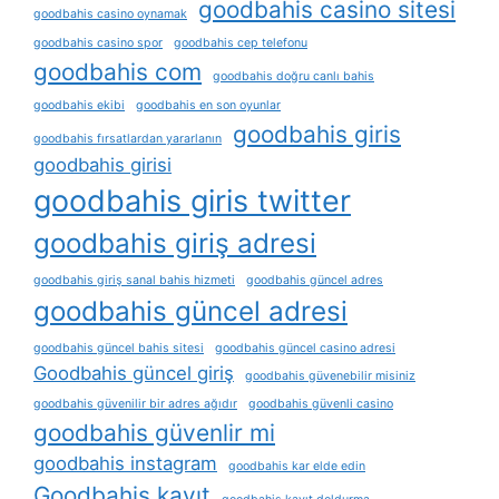
goodbahis casino sitesi
goodbahis casino oynamak
goodbahis casino spor
goodbahis cep telefonu
goodbahis com
goodbahis doğru canlı bahis
goodbahis ekibi
goodbahis en son oyunlar
goodbahis giris
goodbahis fırsatlardan yararlanın
goodbahis girisi
goodbahis giris twitter
goodbahis giriş adresi
goodbahis giriş sanal bahis hizmeti
goodbahis güncel adres
goodbahis güncel adresi
goodbahis güncel bahis sitesi
goodbahis güncel casino adresi
Goodbahis güncel giriş
goodbahis güvenebilir misiniz
goodbahis güvenilir bir adres ağıdır
goodbahis güvenli casino
goodbahis güvenlir mi
goodbahis instagram
goodbahis kar elde edin
Goodbahis kayıt