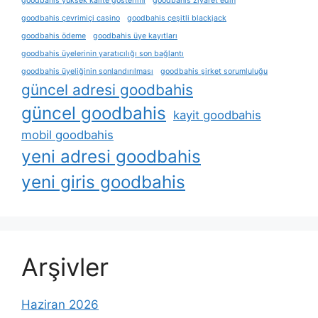
goodbahis yüksek kalite gösterimi
goodbahis ziyaret edin
goodbahis çevrimiçi casino
goodbahis çeşitli blackjack
goodbahis ödeme
goodbahis üye kayıtları
goodbahis üyelerinin yaratıcılığı son bağlantı
goodbahis üyeliğinin sonlandırılması
goodbahis şirket sorumluluğu
güncel adresi goodbahis
güncel goodbahis
kayit goodbahis
mobil goodbahis
yeni adresi goodbahis
yeni giris goodbahis
Arşivler
Haziran 2026