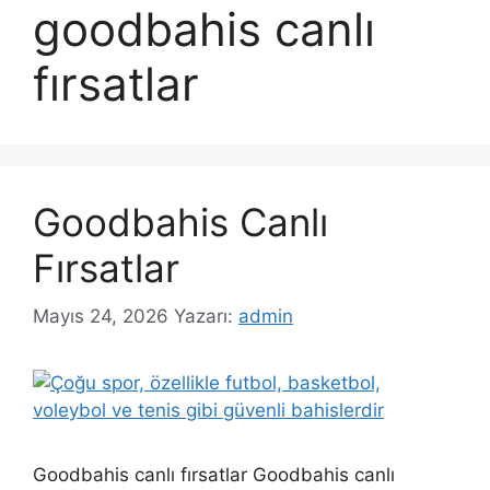
goodbahis canlı
fırsatlar
Goodbahis Canlı
Fırsatlar
Mayıs 24, 2026
Yazarı:
admin
Goodbahis canlı fırsatlar Goodbahis canlı