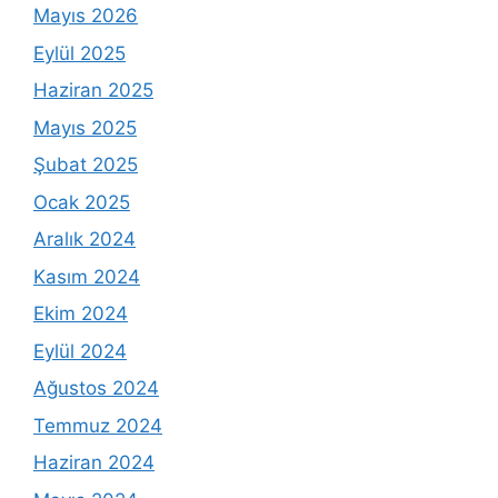
Mayıs 2026
Eylül 2025
Haziran 2025
Mayıs 2025
Şubat 2025
Ocak 2025
Aralık 2024
Kasım 2024
Ekim 2024
Eylül 2024
Ağustos 2024
Temmuz 2024
Haziran 2024