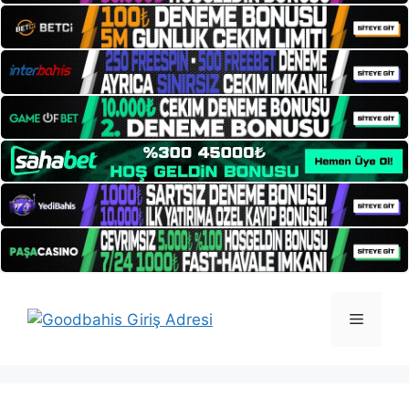
İçeriğe
atla
Menü