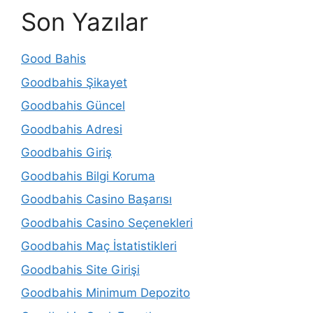
Son Yazılar
Good Bahis
Goodbahis Şikayet
Goodbahis Güncel
Goodbahis Adresi
Goodbahis Giriş
Goodbahis Bilgi Koruma
Goodbahis Casino Başarısı
Goodbahis Casino Seçenekleri
Goodbahis Maç İstatistikleri
Goodbahis Site Girişi
Goodbahis Minimum Depozito