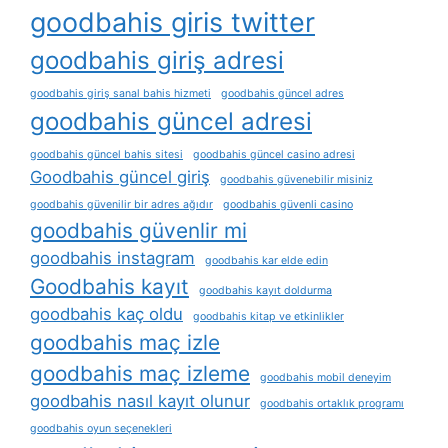
goodbahis giris twitter
goodbahis giriş adresi
goodbahis giriş sanal bahis hizmeti
goodbahis güncel adres
goodbahis güncel adresi
goodbahis güncel bahis sitesi
goodbahis güncel casino adresi
Goodbahis güncel giriş
goodbahis güvenebilir misiniz
goodbahis güvenilir bir adres ağıdır
goodbahis güvenli casino
goodbahis güvenlir mi
goodbahis instagram
goodbahis kar elde edin
Goodbahis kayıt
goodbahis kayıt doldurma
goodbahis kaç oldu
goodbahis kitap ve etkinlikler
goodbahis maç izle
goodbahis maç izleme
goodbahis mobil deneyim
goodbahis nasıl kayıt olunur
goodbahis ortaklık programı
goodbahis oyun seçenekleri