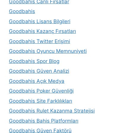
Goodbahis Canlı Fırsatlar
Goodbahis
Goodbahis Lisans Bilgileri
Goodbahis Kazanç Fırsatları
Goodbahis Twitter Erişimi
Goodbahis Oyuncu Memnuniyeti
Goodbahis Spor Blog
Goodbahis Güven Analizi
Goodbahis Açık Medya
Goodbahis Poker Güvenliği
Goodbahis Site Farklılıkları
Goodbahis Rulet Kazanma Stratejisi
Goodbahis Bahis Platformları
Goodbahis Güven Faktörü