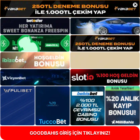
×
GOODBAHIS GİRİŞ İÇİN TIKLAYINIZ!