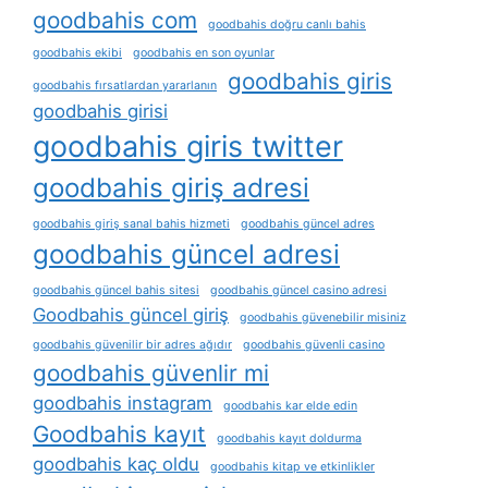
goodbahis com
goodbahis doğru canlı bahis
goodbahis ekibi
goodbahis en son oyunlar
goodbahis giris
goodbahis fırsatlardan yararlanın
goodbahis girisi
goodbahis giris twitter
goodbahis giriş adresi
goodbahis giriş sanal bahis hizmeti
goodbahis güncel adres
goodbahis güncel adresi
goodbahis güncel bahis sitesi
goodbahis güncel casino adresi
Goodbahis güncel giriş
goodbahis güvenebilir misiniz
goodbahis güvenilir bir adres ağıdır
goodbahis güvenli casino
goodbahis güvenlir mi
goodbahis instagram
goodbahis kar elde edin
Goodbahis kayıt
goodbahis kayıt doldurma
goodbahis kaç oldu
goodbahis kitap ve etkinlikler