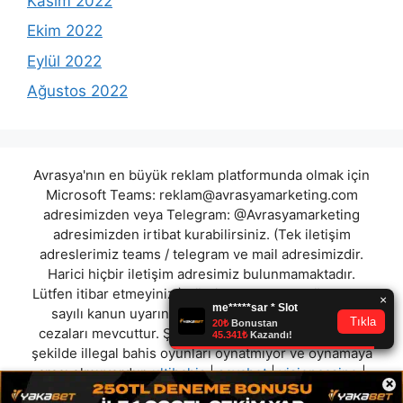
Kasım 2022
Ekim 2022
Eylül 2022
Ağustos 2022
Avrasya'nın en büyük reklam platformunda olmak için
Microsoft Teams:
reklam@avrasyamarketing.com
adresimizden veya Telegram: @Avrasyamarketing
adresimizden irtibat kurabilirsiniz. (Tek iletişim
adreslerimiz teams / telegram ve mail adresimizdir.
Harici hiçbir iletişim adresimiz bulunmamaktadır.
Lütfen itibar etmeyiniz.) Türkiye yasalarına göre 7258
sayılı kanun uyarınca yasa dışı bahis oynamanın
cezaları mevcuttur. Şu an bulunduğunuz site hiç bir
şekilde illegal bahis oyunları oynatmıyor ve oynamaya
aracı olmuyordur.
ultibahis
|
savabet
|
visioncasino
|
×
slottica
|
betportal
|
dipbet
|
hiltonbet
|
sahnebet