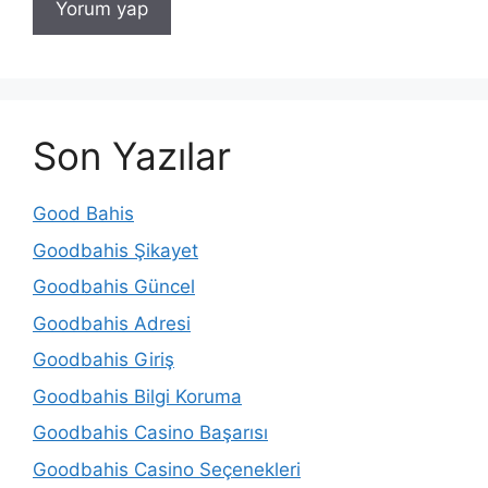
Son Yazılar
Good Bahis
Goodbahis Şikayet
Goodbahis Güncel
Goodbahis Adresi
Goodbahis Giriş
Goodbahis Bilgi Koruma
Goodbahis Casino Başarısı
Goodbahis Casino Seçenekleri