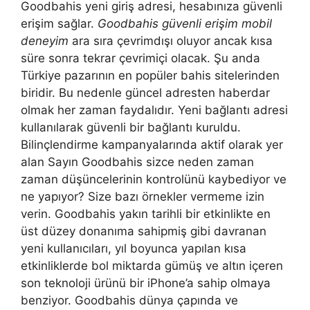
Goodbahis yeni giriş adresi, hesabınıza güvenli
erişim sağlar.
Goodbahis güvenli erişim mobil
deneyim
ara sıra çevrimdışı oluyor ancak kısa
süre sonra tekrar çevrimiçi olacak. Şu anda
Türkiye pazarının en popüler bahis sitelerinden
biridir. Bu nedenle güncel adresten haberdar
olmak her zaman faydalıdır. Yeni bağlantı adresi
kullanılarak güvenli bir bağlantı kuruldu.
Bilinçlendirme kampanyalarında aktif olarak yer
alan Sayın Goodbahis sizce neden zaman
zaman düşüncelerinin kontrolünü kaybediyor ve
ne yapıyor? Size bazı örnekler vermeme izin
verin. Goodbahis yakın tarihli bir etkinlikte en
üst düzey donanıma sahipmiş gibi davranan
yeni kullanıcıları, yıl boyunca yapılan kısa
etkinliklerde bol miktarda gümüş ve altın içeren
son teknoloji ürünü bir iPhone’a sahip olmaya
benziyor. Goodbahis dünya çapında ve