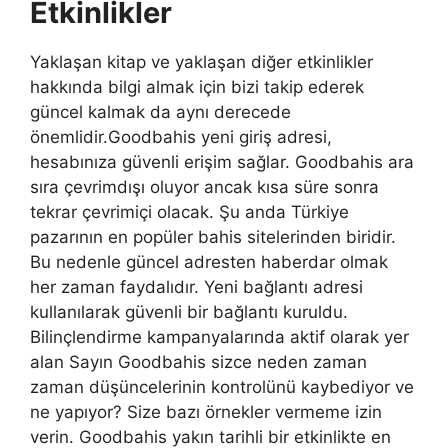
Etkinlikler
Yaklaşan kitap ve yaklaşan diğer etkinlikler
hakkında bilgi almak için bizi takip ederek
güncel kalmak da aynı derecede
önemlidir.Goodbahis yeni giriş adresi,
hesabınıza güvenli erişim sağlar. Goodbahis ara
sıra çevrimdışı oluyor ancak kısa süre sonra
tekrar çevrimiçi olacak. Şu anda Türkiye
pazarının en popüler bahis sitelerinden biridir.
Bu nedenle güncel adresten haberdar olmak
her zaman faydalıdır. Yeni bağlantı adresi
kullanılarak güvenli bir bağlantı kuruldu.
Bilinçlendirme kampanyalarında aktif olarak yer
alan Sayın Goodbahis sizce neden zaman
zaman düşüncelerinin kontrolünü kaybediyor ve
ne yapıyor? Size bazı örnekler vermeme izin
verin. Goodbahis yakın tarihli bir etkinlikte en