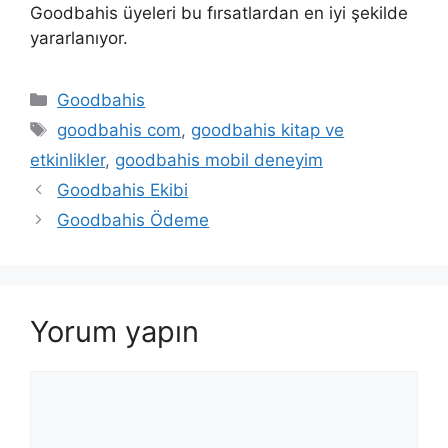
Goodbahis üyeleri bu fırsatlardan en iyi şekilde
yararlanıyor.
Kategoriler
Goodbahis
Etiketler
goodbahis com
,
goodbahis kitap ve
etkinlikler
,
goodbahis mobil deneyim
Yazı
Goodbahis Ekibi
dolaşımı
Goodbahis Ödeme
Yorum yapın
Yorum