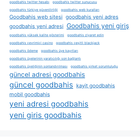
goodbahis twitter hesabı
goodbahis twitter sunucusu
goodbahis türkiye güvenilirliği
goodbahis web kuralları
Goodbahis web sitesi
goodbahis yeni adres
Goodbahis yeni giriş
goodbahis yeni adresi
goodbahis yüksek kalite gösterimi
goodbahis ziyaret edin
goodbahis çevrimiçi casino
goodbahis çeşitli blackjack
goodbahis ödeme
goodbahis üye kayıtları
goodbahis üyelerinin yaratıcılığı son bağlantı
goodbahis üyeliğinin sonlandırılması
goodbahis şirket sorumluluğu
güncel adresi goodbahis
güncel goodbahis
kayit goodbahis
mobil goodbahis
yeni adresi goodbahis
yeni giris goodbahis