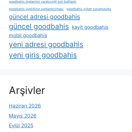
goodbahis üyelerinin yaratıcılığı son bağlantı
goodbahis üyeliğinin sonlandırılması
goodbahis şirket sorumluluğu
güncel adresi goodbahis
güncel goodbahis
kayit goodbahis
mobil goodbahis
yeni adresi goodbahis
yeni giris goodbahis
Arşivler
Haziran 2026
Mayıs 2026
Eylül 2025