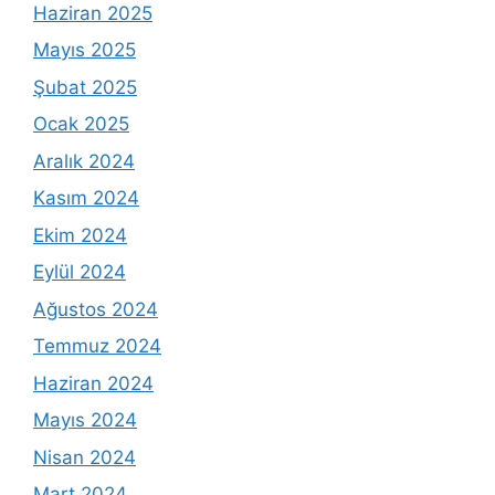
Haziran 2025
Mayıs 2025
Şubat 2025
Ocak 2025
Aralık 2024
Kasım 2024
Ekim 2024
Eylül 2024
Ağustos 2024
Temmuz 2024
Haziran 2024
Mayıs 2024
Nisan 2024
Mart 2024