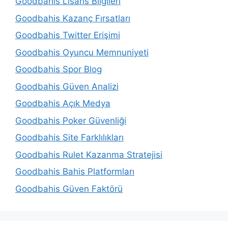
Goodbahis Lisans Bilgileri
Goodbahis Kazanç Fırsatları
Goodbahis Twitter Erişimi
Goodbahis Oyuncu Memnuniyeti
Goodbahis Spor Blog
Goodbahis Güven Analizi
Goodbahis Açık Medya
Goodbahis Poker Güvenliği
Goodbahis Site Farklılıkları
Goodbahis Rulet Kazanma Stratejisi
Goodbahis Bahis Platformları
Goodbahis Güven Faktörü