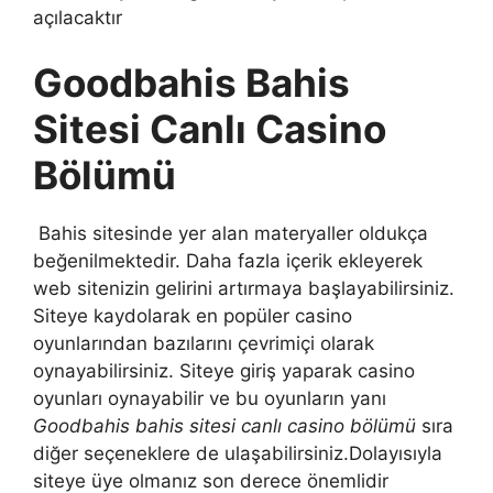
açılacaktır
Goodbahis Bahis
Sitesi Canlı Casino
Bölümü
Bahis sitesinde yer alan materyaller oldukça
beğenilmektedir. Daha fazla içerik ekleyerek
web sitenizin gelirini artırmaya başlayabilirsiniz.
Siteye kaydolarak en popüler casino
oyunlarından bazılarını çevrimiçi olarak
oynayabilirsiniz. Siteye giriş yaparak casino
oyunları oynayabilir ve bu oyunların yanı
Goodbahis bahis sitesi canlı casino bölümü
sıra
diğer seçeneklere de ulaşabilirsiniz.Dolayısıyla
siteye üye olmanız son derece önemlidir