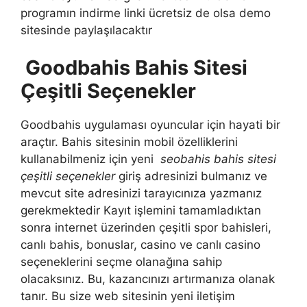
programın indirme linki ücretsiz de olsa demo
sitesinde paylaşılacaktır
Goodbahis Bahis Sitesi
Çeşitli Seçenekler
Goodbahis uygulaması oyuncular için hayati bir
araçtır. Bahis sitesinin mobil özelliklerini
kullanabilmeniz için yeni
seobahis bahis sitesi
çeşitli seçenekler
giriş adresinizi bulmanız ve
mevcut site adresinizi tarayıcınıza yazmanız
gerekmektedir Kayıt işlemini tamamladıktan
sonra internet üzerinden çeşitli spor bahisleri,
canlı bahis, bonuslar, casino ve canlı casino
seçeneklerini seçme olanağına sahip
olacaksınız. Bu, kazancınızı artırmanıza olanak
tanır. Bu size web sitesinin yeni iletişim