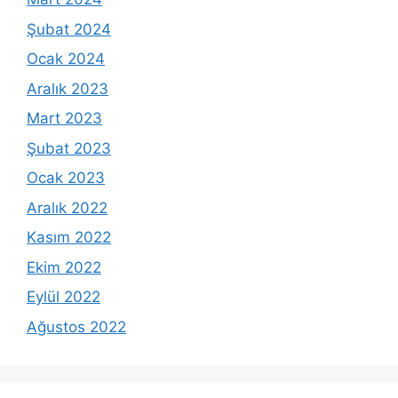
Şubat 2024
Ocak 2024
Aralık 2023
Mart 2023
Şubat 2023
Ocak 2023
Aralık 2022
Kasım 2022
Ekim 2022
Eylül 2022
Ağustos 2022