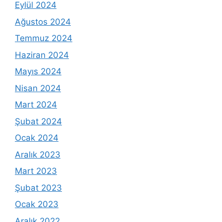
Eylül 2024
Ağustos 2024
Temmuz 2024
Haziran 2024
Mayıs 2024
Nisan 2024
Mart 2024
Şubat 2024
Ocak 2024
Aralık 2023
Mart 2023
Şubat 2023
Ocak 2023
Aralık 2022