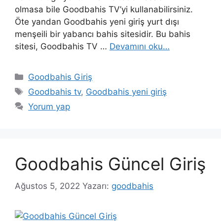
olmasa bile Goodbahis TV’yi kullanabilirsiniz.
Öte yandan Goodbahis yeni giriş yurt dışı
menşeili bir yabancı bahis sitesidir. Bu bahis
sitesi, Goodbahis TV …
Devamını oku…
Kategoriler
Goodbahis Giriş
Etiketler
Goodbahis tv
,
Goodbahis yeni giriş
Yorum yap
Goodbahis Güncel Giriş
Ağustos 5, 2022
Yazarı:
goodbahis