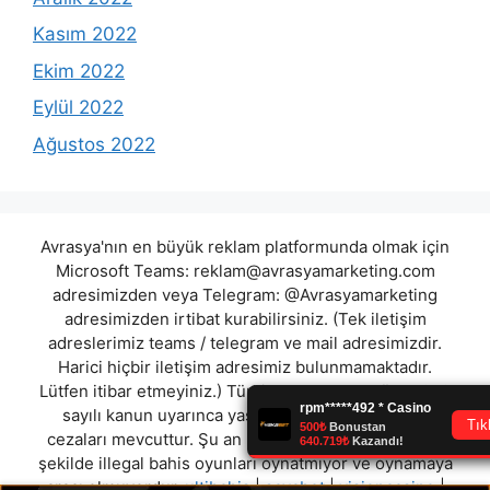
Kasım 2022
Ekim 2022
Eylül 2022
Ağustos 2022
Avrasya'nın en büyük reklam platformunda olmak için
Microsoft Teams:
reklam@avrasyamarketing.com
adresimizden veya Telegram: @Avrasyamarketing
adresimizden irtibat kurabilirsiniz. (Tek iletişim
adreslerimiz teams / telegram ve mail adresimizdir.
Harici hiçbir iletişim adresimiz bulunmamaktadır.
Lütfen itibar etmeyiniz.) Türkiye yasalarına göre 7258
sayılı kanun uyarınca yasa dışı bahis oynamanın
cezaları mevcuttur. Şu an bulunduğunuz site hiç bir
şekilde illegal bahis oyunları oynatmıyor ve oynamaya
aracı olmuyordur.
ultibahis
|
savabet
|
visioncasino
|