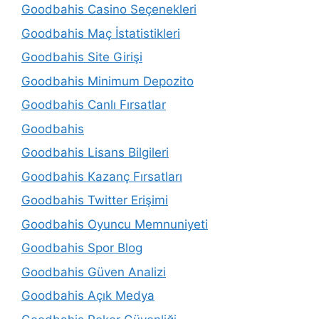
Goodbahis Casino Seçenekleri
Goodbahis Maç İstatistikleri
Goodbahis Site Girişi
Goodbahis Minimum Depozito
Goodbahis Canlı Fırsatlar
Goodbahis
Goodbahis Lisans Bilgileri
Goodbahis Kazanç Fırsatları
Goodbahis Twitter Erişimi
Goodbahis Oyuncu Memnuniyeti
Goodbahis Spor Blog
Goodbahis Güven Analizi
Goodbahis Açık Medya