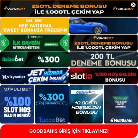
×
GOODBAHIS GİRİŞ İÇİN TIKLAYINIZ!